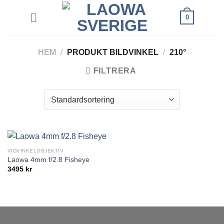
Skip
0
to
content
HEM
/
PRODUKT BILDVINKEL
/
210°
FILTRERA
VIDVINKELOBJEKTIV
Laowa 4mm f/2.8 Fisheye
3495
kr