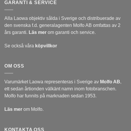
GARANTI & SERVICE
Alla Laowa objektiv sålda i Sverige och distribuerade av
den svenska f.d. generalagenten Molfo AB omfattas av 2
års garanti.
Läs mer
om garanti och service.
Se också våra
köpvillkor
OM OSS
Varumärket Laowa representeras i Sverige av
Molfo AB
,
ett sedan årtionden välkänt namn inom fotobranschen.
Molfo har funnits på marknaden sedan 1953.
Läs mer
om Molfo.
KONTAKTA OSS