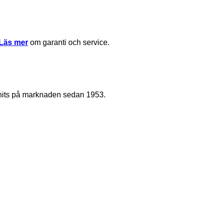
Läs mer
om garanti och service.
nnits på marknaden sedan 1953.