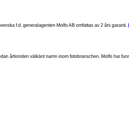
svenska f.d. generalagenten Molfo AB omfattas av 2 års garanti.
sedan årtionden välkänt namn inom fotobranschen. Molfo har fu