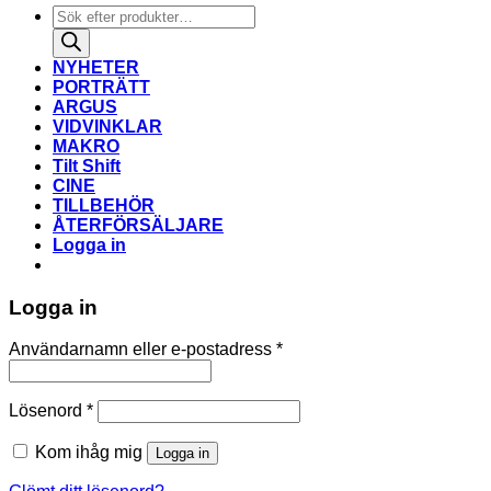
Produktsökning
NYHETER
PORTRÄTT
ARGUS
VIDVINKLAR
MAKRO
Tilt Shift
CINE
TILLBEHÖR
ÅTERFÖRSÄLJARE
Logga in
Logga in
Obligatoriskt
Användarnamn eller e-postadress
*
Obligatoriskt
Lösenord
*
Kom ihåg mig
Logga in