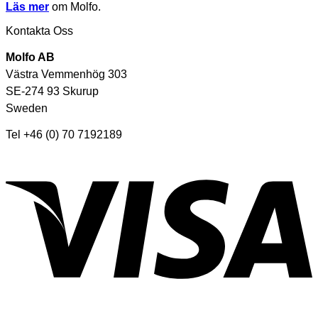
Läs mer
om Molfo.
Kontakta Oss
Molfo AB
Västra Vemmenhög 303
SE-274 93 Skurup
Sweden
Tel +46 (0) 70 7192189