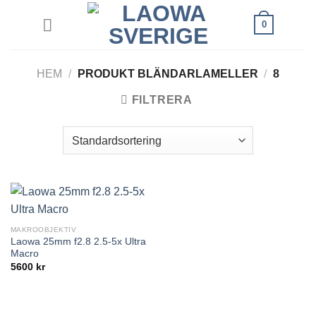
Skip
0
to
content
HEM
/
PRODUKT BLÄNDARLAMELLER
/
8
FILTRERA
MAKROOBJEKTIV
Laowa 25mm f2.8 2.5-5x Ultra
Macro
5600
kr