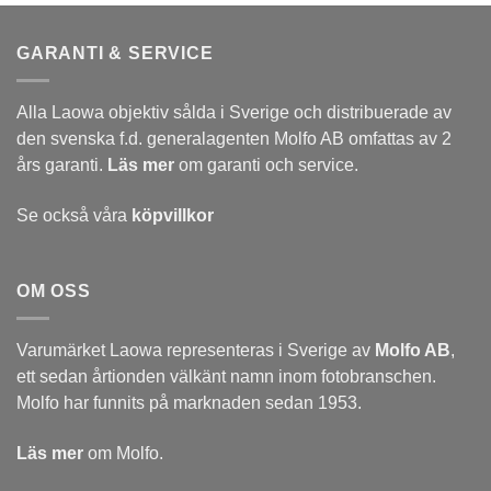
GARANTI & SERVICE
Alla Laowa objektiv sålda i Sverige och distribuerade av
den svenska f.d. generalagenten Molfo AB omfattas av 2
års garanti.
Läs mer
om garanti och service.
Se också våra
köpvillkor
OM OSS
Varumärket Laowa representeras i Sverige av
Molfo AB
,
ett sedan årtionden välkänt namn inom fotobranschen.
Molfo har funnits på marknaden sedan 1953.
Läs mer
om Molfo.