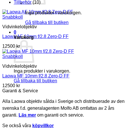
Tillbehör
(10)
Inga produkter i varukorgen.
Snabbkoll
Gå tillbaka till butiken
Vidvinkelobjektiv
0
Laowa AF 10mm f/2.8 Zero-D FF
Varukorg
12500
kr
Snabbkoll
Vidvinkelobjektiv
Inga produkter i varukorgen.
Laowa MF 10mm f/2.8 Zero-D FF
Gå tillbaka till butiken
12500
kr
Garanti & Service
Alla Laowa objektiv sålda i Sverige och distribuerade av den
svenska f.d. generalagenten Molfo AB omfattas av 2 års
garanti.
Läs mer
om garanti och service.
Se också våra
köpvillkor