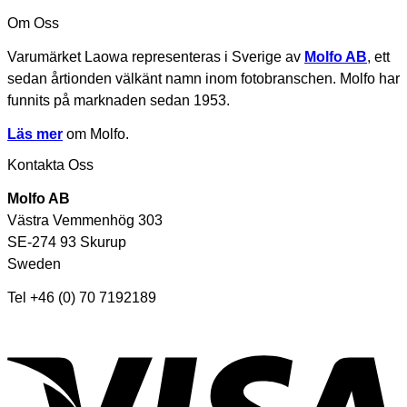
Om Oss
Varumärket Laowa representeras i Sverige av
Molfo AB
, ett
sedan årtionden välkänt namn inom fotobranschen. Molfo har
funnits på marknaden sedan 1953.
Läs mer
om Molfo.
Kontakta Oss
Molfo AB
Västra Vemmenhög 303
SE-274 93 Skurup
Sweden
Tel +46 (0) 70 7192189