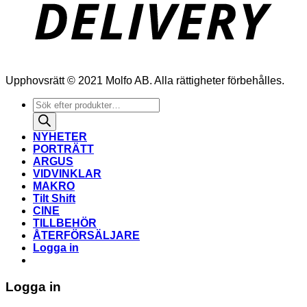
Upphovsrätt © 2021 Molfo AB. Alla rättigheter förbehålles.
Produktsökning
NYHETER
PORTRÄTT
ARGUS
VIDVINKLAR
MAKRO
Tilt Shift
CINE
TILLBEHÖR
ÅTERFÖRSÄLJARE
Logga in
Logga in