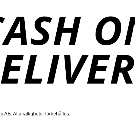
 AB. Alla rättigheter förbehålles.