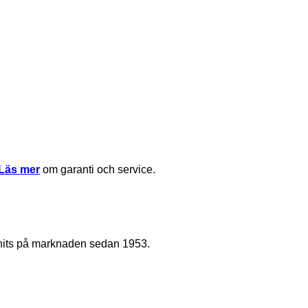
Läs mer
om garanti och service.
nnits på marknaden sedan 1953.