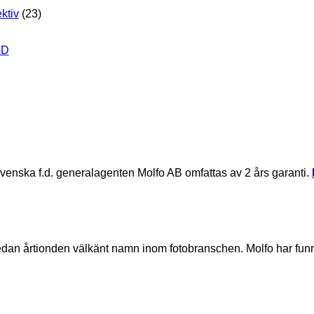
ktiv
(23)
svenska f.d. generalagenten Molfo AB omfattas av 2 års garanti.
sedan årtionden välkänt namn inom fotobranschen. Molfo har fu