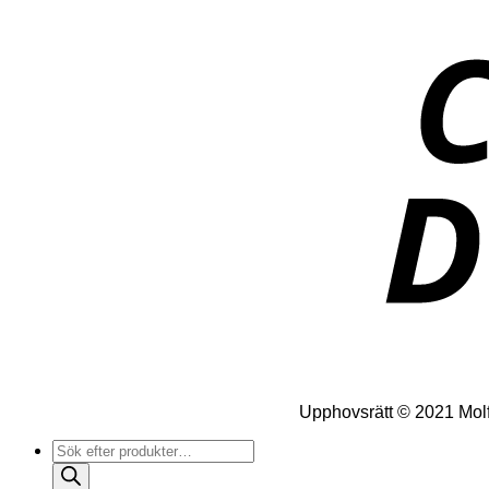
Upphovsrätt © 2021 Molfo
Produktsökning