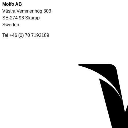
Molfo AB
Västra Vemmenhög 303
SE-274 93 Skurup
Sweden
Tel +46 (0) 70 7192189