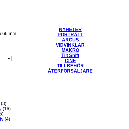
NYHETER
/
66 mm
PORTRÄTT
ARGUS
VIDVINKLAR
MAKRO
Tilt Shift
CINE
TILLBEHÖR
ÅTERFÖRSÄLJARE
(3)
v
(16)
5)
iv
(4)