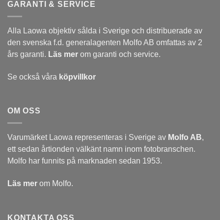
GARANTI & SERVICE
Alla Laowa objektiv sålda i Sverige och distribuerade av
den svenska f.d. generalagenten Molfo AB omfattas av 2
års garanti.
Läs mer
om garanti och service.
Se också våra
köpvillkor
OM OSS
Varumärket Laowa representeras i Sverige av
Molfo AB
,
ett sedan årtionden välkänt namn inom fotobranschen.
Molfo har funnits på marknaden sedan 1953.
Läs mer
om Molfo.
KONTAKTA OSS