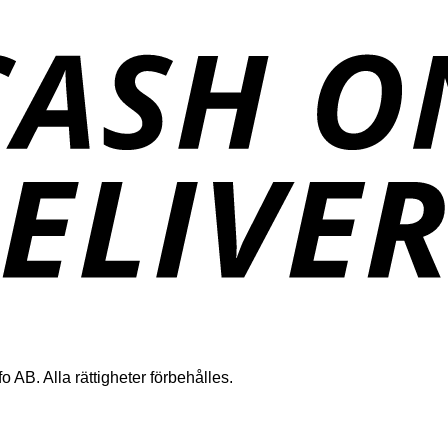
 AB. Alla rättigheter förbehålles.