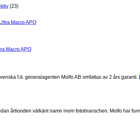
ktiv
(23)
tra Macro APO
svenska f.d. generalagenten Molfo AB omfattas av 2 års garanti.
sedan årtionden välkänt namn inom fotobranschen. Molfo har fu