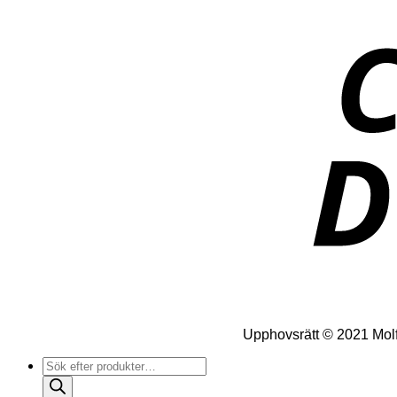
Upphovsrätt © 2021 Molfo
Produktsökning