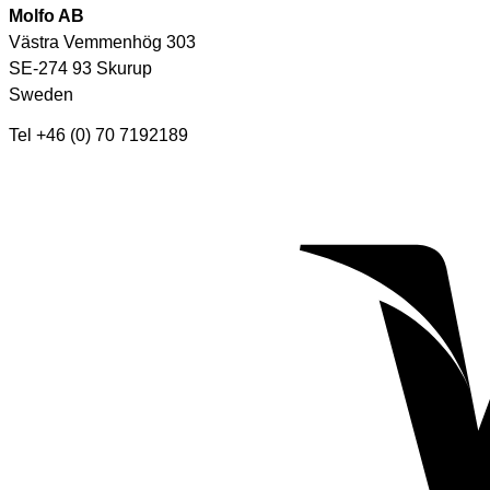
Molfo AB
Västra Vemmenhög 303
SE-274 93 Skurup
Sweden
Tel +46 (0) 70 7192189