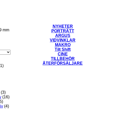
NYHETER
9 mm
PORTRÄTT
ARGUS
VIDVINKLAR
MAKRO
Tilt Shift
CINE
TILLBEHÖR
ÅTERFÖRSÄLJARE
(1)
(3)
v
(16)
5)
iv
(4)