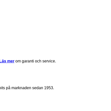
Läs mer
om garanti och service.
nnits på marknaden sedan 1953.