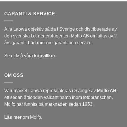
GARANTI & SERVICE
Alla Laowa objektiv sålda i Sverige och distribuerade av
den svenska f.d. generalagenten Molfo AB omfattas av 2
års garanti.
Läs mer
om garanti och service.
Se också våra
köpvillkor
OM OSS
Varumärket Laowa representeras i Sverige av
Molfo AB
,
ett sedan årtionden välkänt namn inom fotobranschen.
Molfo har funnits på marknaden sedan 1953.
Läs mer
om Molfo.