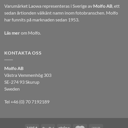
Varumärket Laowa representeras i Sverige av
Molfo AB
, ett
sedan årtionden välkänt namn inom fotobranschen. Molfo
har funnits på marknaden sedan 1953.
Läs mer
om Molfo.
KONTAKTA OSS
Molfo AB
Västra Vemmenhög 303
SE-274 93 Skurup
Sweden
Tel +46 (0) 70 7192189