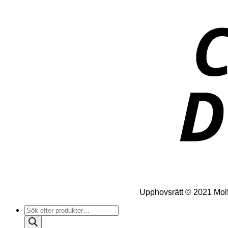
Upphovsrätt © 2021 Molfo
Produktsökning