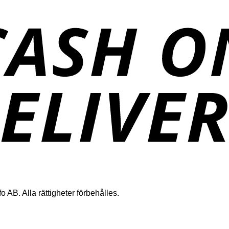
 AB. Alla rättigheter förbehålles.