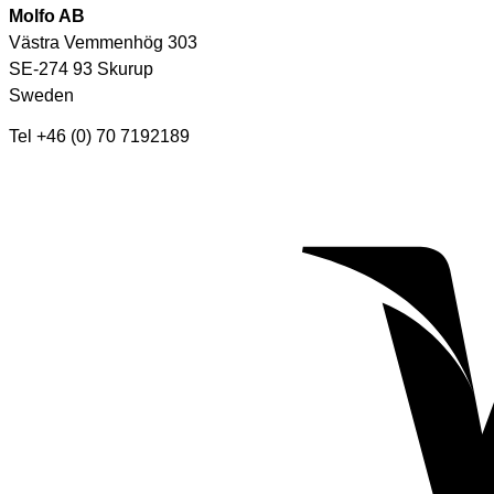
Molfo AB
Västra Vemmenhög 303
SE-274 93 Skurup
Sweden
Tel +46 (0) 70 7192189