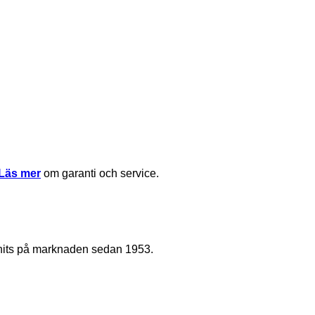
Läs mer
om garanti och service.
nnits på marknaden sedan 1953.