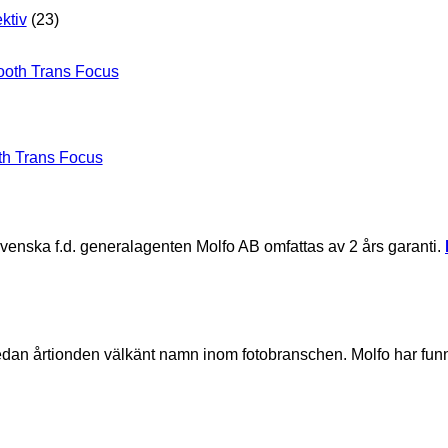
ktiv
(23)
h Trans Focus
svenska f.d. generalagenten Molfo AB omfattas av 2 års garanti.
sedan årtionden välkänt namn inom fotobranschen. Molfo har fu