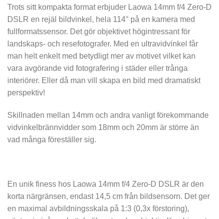
Trots sitt kompakta format erbjuder Laowa 14mm f/4 Zero-D
DSLR en rejäl bildvinkel, hela 114° på en kamera med
fullformatssensor. Det gör objektivet högintressant för
landskaps- och resefotografer. Med en ultravidvinkel får
man helt enkelt med betydligt mer av motivet vilket kan
vara avgörande vid fotografering i städer eller trånga
interiörer. Eller då man vill skapa en bild med dramatiskt
perspektiv!
Skillnaden mellan 14mm och andra vanligt förekommande
vidvinkelbrännvidder som 18mm och 20mm är större än
vad många föreställer sig.
En unik finess hos Laowa 14mm f/4 Zero-D DSLR är den
korta närgränsen, endast 14,5 cm från bildsensorn. Det ger
en maximal avbildningsskala på 1:3 (0,3x förstoring),