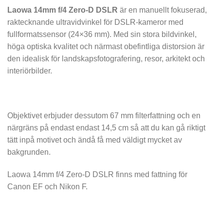
Laowa 14mm f/4 Zero-D DSLR
är en manuellt fokuserad,
raktecknande ultravidvinkel för DSLR-kameror med
fullformatssensor (24×36 mm). Med sin stora bildvinkel,
höga optiska kvalitet och närmast obefintliga distorsion är
den idealisk för landskapsfotografering, resor, arkitekt och
interiörbilder.
Objektivet erbjuder dessutom 67 mm filterfattning och en
närgräns på endast endast 14,5 cm så att du kan gå riktigt
tätt inpå motivet och ändå få med väldigt mycket av
bakgrunden.
Laowa 14mm f/4 Zero-D DSLR finns med fattning för
Canon EF och Nikon F.