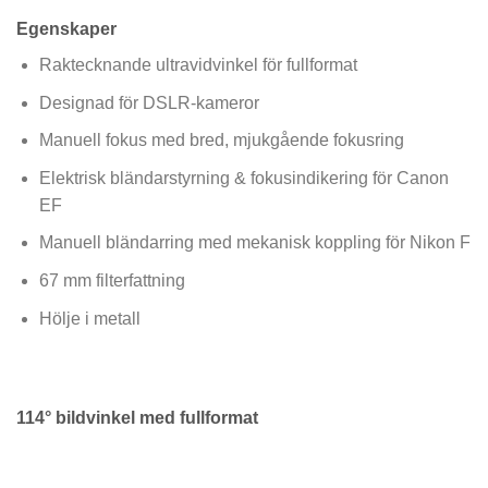
Egenskaper
Raktecknande ultravidvinkel för fullformat
Designad för DSLR-kameror
Manuell fokus med bred, mjukgående fokusring
Elektrisk bländarstyrning & fokusindikering för Canon
EF
Manuell bländarring med mekanisk koppling för Nikon F
67 mm filterfattning
Hölje i metall
114° bildvinkel med fullformat