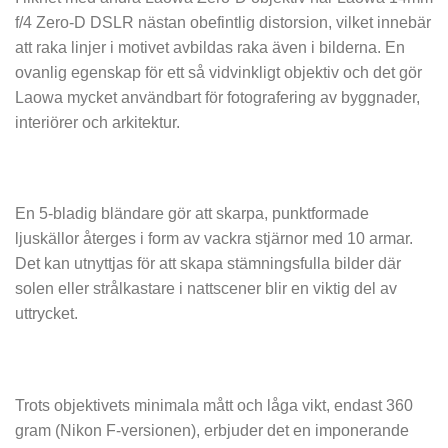
f/4 Zero-D DSLR nästan obefintlig distorsion, vilket innebär
att raka linjer i motivet avbildas raka även i bilderna. En
ovanlig egenskap för ett så vidvinkligt objektiv och det gör
Laowa mycket användbart för fotografering av byggnader,
interiörer och arkitektur.
En 5-bladig bländare gör att skarpa, punktformade
ljuskällor återges i form av vackra stjärnor med 10 armar.
Det kan utnyttjas för att skapa stämningsfulla bilder där
solen eller strålkastare i nattscener blir en viktig del av
uttrycket.
Trots objektivets minimala mått och låga vikt, endast 360
gram (Nikon F-versionen), erbjuder det en imponerande