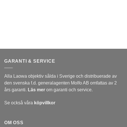
GARANTI & SERVICE
Alla Laowa objektiv sålda i Sverige och distribuerade av
den svenska f.d. generalagenten Molfo AB omfattas av 2
års garanti.
Läs mer
om garanti och service.
Se också våra
köpvillkor
OM OSS