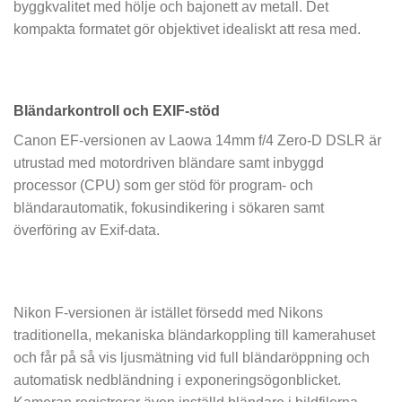
byggkvalitet med hölje och bajonett av metall. Det
kompakta formatet gör objektivet idealiskt att resa med.
Bländarkontroll och EXIF-stöd
Canon EF-versionen av Laowa 14mm f/4 Zero-D DSLR är
utrustad med motordriven bländare samt inbyggd
processor (CPU) som ger stöd för program- och
bländarautomatik, fokusindikering i sökaren samt
överföring av Exif-data.
Nikon F-versionen är istället försedd med Nikons
traditionella, mekaniska bländarkoppling till kamerahuset
och får på så vis ljusmätning vid full bländaröppning och
automatisk nedbländning i exponeringsögonblicket.