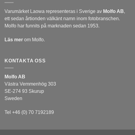
Varumärket Laowa representeras i Sverige av
Molfo AB
,
ett sedan årtionden välkänt namn inom fotobranschen.
Molfo har funnits på marknaden sedan 1953.
Läs mer
om Molfo.
KONTAKTA OSS
Molfo AB
Västra Vemmenhög 303
SE-274 93 Skurup
Sweden
Tel +46 (0) 70 7192189