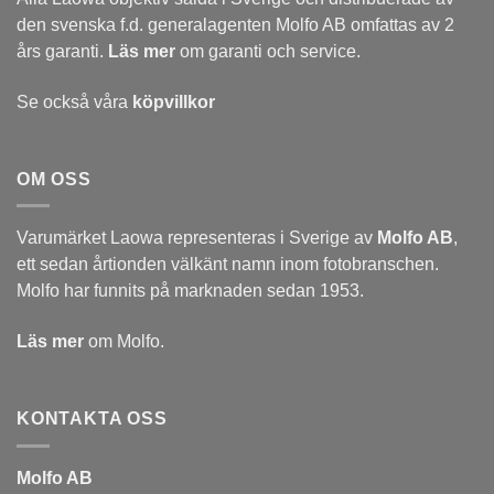
den svenska f.d. generalagenten Molfo AB omfattas av 2
års garanti.
Läs mer
om garanti och service.
Se också våra
köpvillkor
OM OSS
Varumärket Laowa representeras i Sverige av
Molfo AB
,
ett sedan årtionden välkänt namn inom fotobranschen.
Molfo har funnits på marknaden sedan 1953.
Läs mer
om Molfo.
KONTAKTA OSS
Molfo AB