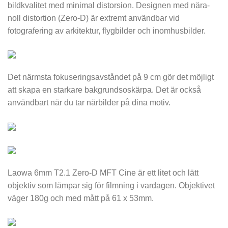
bildkvalitet med minimal distorsion. Designen med nära-
noll distortion (Zero-D) är extremt användbar vid
fotografering av arkitektur, flygbilder och inomhusbilder.
Det närmsta fokuseringsavståndet på 9 cm gör det möjligt
att skapa en starkare bakgrundsoskärpa. Det är också
användbart när du tar närbilder på dina motiv.
Laowa 6mm T2.1 Zero-D MFT Cine är ett litet och lätt
objektiv som lämpar sig för filmning i vardagen. Objektivet
väger 180g och med mått på 61 x 53mm.