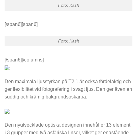
Foto: Kash
[/span6][span6]
Foto: Kash
[/span6][/columns]
Den maximala ljusstyrkan på T2.1 är också fördelaktig och
ger flexibilitet vid fotografering i svagt ljus. Den ger även en
suddig och krämig bakgrundsoskärpa.
Den nyutvecklade optiska designen innehåller 13 element
i 3 grupper med två asfäriska linser, vilket ger enastående