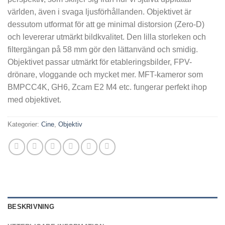
världen, även i svaga ljusförhållanden. Objektivet är
dessutom utformat för att ge minimal distorsion (Zero-D)
och levererar utmärkt bildkvalitet. Den lilla storleken och
filtergängan på 58 mm gör den lättanvänd och smidig.
Objektivet passar utmärkt för etableringsbilder, FPV-
drönare, vloggande och mycket mer. MFT-kameror som
BMPCC4K, GH6, Zcam E2 M4 etc. fungerar perfekt ihop
med objektivet.
Kategorier:
Cine
,
Objektiv
BESKRIVNING