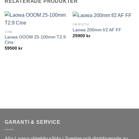
RELATERADE PRODUKTER
OBJEKTIV
Laowa 200mm f/2 AF FF
CINE
25900
kr
Laowa OOOM 25-100mm T2.9
Cine
59500
kr
GARANTI & SERVICE
Alla Laowa objektiv sålda i Sverige och distribuerade av