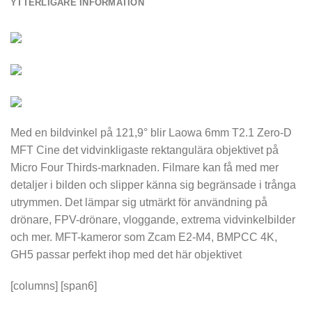
YTTERLIGARE INFORMATION
Med en bildvinkel på 121,9° blir Laowa 6mm T2.1 Zero-D
MFT Cine det vidvinkligaste rektangulära objektivet på
Micro Four Thirds-marknaden. Filmare kan få med mer
detaljer i bilden och slipper känna sig begränsade i trånga
utrymmen. Det lämpar sig utmärkt för användning på
drönare, FPV-drönare, vloggande, extrema vidvinkelbilder
och mer. MFT-kameror som Zcam E2-M4, BMPCC 4K,
GH5 passar perfekt ihop med det här objektivet
[columns] [span6]