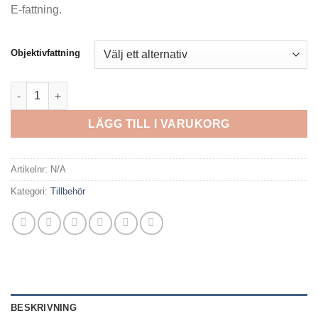
E-fattning.
Objektivfattning
Laowa Magic Shift Converter (MSC) - Sony E mängd
LÄGG TILL I VARUKORG
Artikelnr:
N/A
Kategori:
Tillbehör
BESKRIVNING