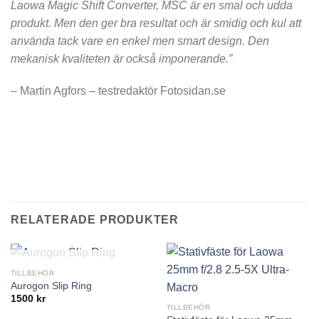
Laowa Magic Shift Converter, MSC är en smal och udda
produkt. Men den ger bra resultat och är smidig och kul att
använda tack vare en enkel men smart design. Den
mekanisk kvaliteten är också imponerande.”
– Martin Agfors – testredaktör Fotosidan.se
RELATERADE PRODUKTER
SLUT I LAGER
TILLBEHÖR
Aurogon Slip Ring
1500
kr
TILLBEHÖR