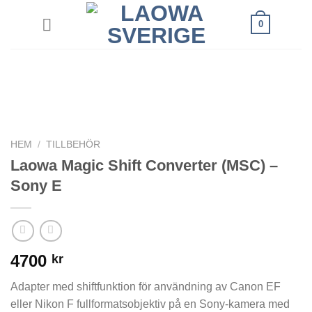
Skip
0
to
content
HEM
/
TILLBEHÖR
Laowa Magic Shift Converter (MSC) –
Sony E
4700
kr
Adapter med shiftfunktion för användning av Canon EF
eller Nikon F fullformatsobjektiv på en Sony-kamera med