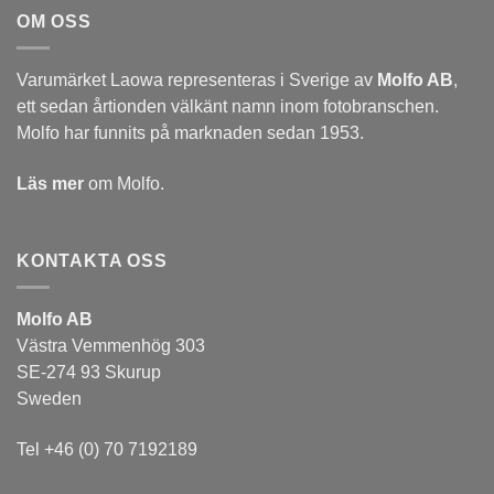
OM OSS
Varumärket Laowa representeras i Sverige av
Molfo AB
,
ett sedan årtionden välkänt namn inom fotobranschen.
Molfo har funnits på marknaden sedan 1953.
Läs mer
om Molfo.
KONTAKTA OSS
Molfo AB
Västra Vemmenhög 303
SE-274 93 Skurup
Sweden
Tel +46 (0) 70 7192189