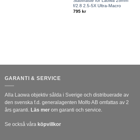
Stativfäste för Laowa 25mm
f/2.8 2.5-5X Ultra-Macro
795
kr
GARANTI & SERVICE
Alla Laowa objektiv sålda i Sverige och distribuerade av
den svenska f.d. generalagenten Molfo AB omfattas av 2
års garanti.
Läs mer
om garanti och service.
Se också våra
köpvillkor