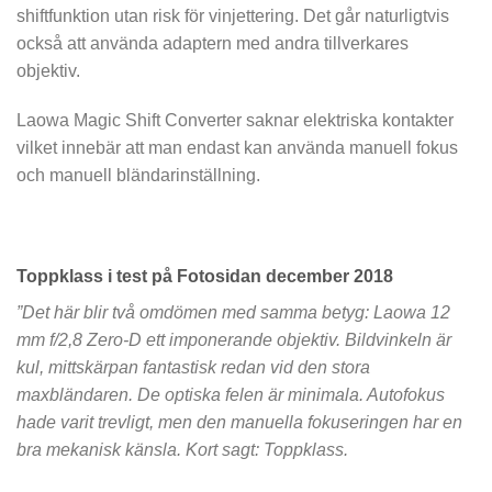
shiftfunktion utan risk för vinjettering. Det går naturligtvis
också att använda adaptern med andra tillverkares
objektiv.
Laowa Magic Shift Converter saknar elektriska kontakter
vilket innebär att man endast kan använda manuell fokus
och manuell bländarinställning.
Toppklass i test på Fotosidan december 2018
”Det här blir två omdömen med samma betyg: Laowa 12
mm f/2,8 Zero-D ett imponerande objektiv. Bildvinkeln är
kul, mittskärpan fantastisk redan vid den stora
maxbländaren. De optiska felen är minimala. Autofokus
hade varit trevligt, men den manuella fokuseringen har en
bra mekanisk känsla. Kort sagt: Toppklass.