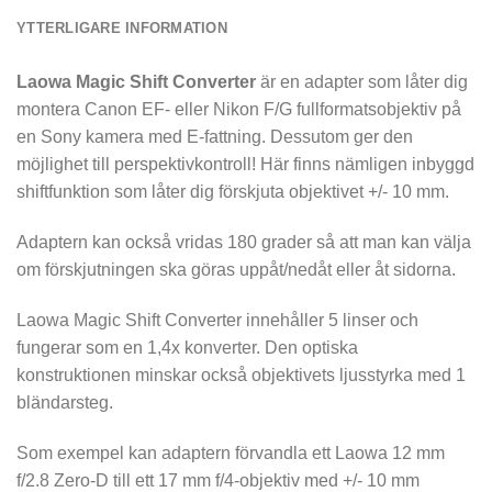
YTTERLIGARE INFORMATION
Laowa Magic Shift Converter
är en adapter som låter dig
montera Canon EF- eller Nikon F/G fullformatsobjektiv på
en Sony kamera med E-fattning. Dessutom ger den
möjlighet till perspektivkontroll! Här finns nämligen inbyggd
shiftfunktion som låter dig förskjuta objektivet +/- 10 mm.
Adaptern kan också vridas 180 grader så att man kan välja
om förskjutningen ska göras uppåt/nedåt eller åt sidorna.
Laowa Magic Shift Converter innehåller 5 linser och
fungerar som en 1,4x konverter. Den optiska
konstruktionen minskar också objektivets ljusstyrka med 1
bländarsteg.
Som exempel kan adaptern förvandla ett Laowa 12 mm
f/2.8 Zero-D till ett 17 mm f/4-objektiv med +/- 10 mm