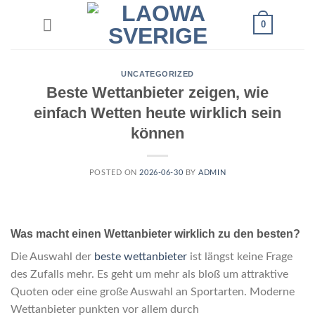
Skip
0
to
content
UNCATEGORIZED
Beste Wettanbieter zeigen, wie
einfach Wetten heute wirklich sein
können
POSTED ON
2026-06-30
BY
ADMIN
Was macht einen Wettanbieter wirklich zu den besten?
Die Auswahl der
beste wettanbieter
ist längst keine Frage
des Zufalls mehr. Es geht um mehr als bloß um attraktive
Quoten oder eine große Auswahl an Sportarten. Moderne
Wettanbieter punkten vor allem durch