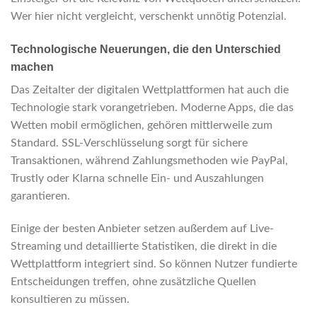
Wer hier nicht vergleicht, verschenkt unnötig Potenzial.
Technologische Neuerungen, die den Unterschied
machen
Das Zeitalter der digitalen Wettplattformen hat auch die
Technologie stark vorangetrieben. Moderne Apps, die das
Wetten mobil ermöglichen, gehören mittlerweile zum
Standard. SSL-Verschlüsselung sorgt für sichere
Transaktionen, während Zahlungsmethoden wie PayPal,
Trustly oder Klarna schnelle Ein- und Auszahlungen
garantieren.
Einige der besten Anbieter setzen außerdem auf Live-
Streaming und detaillierte Statistiken, die direkt in die
Wettplattform integriert sind. So können Nutzer fundierte
Entscheidungen treffen, ohne zusätzliche Quellen
konsultieren zu müssen.