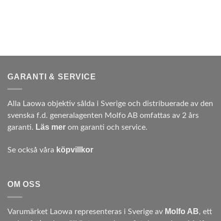
GARANTI & SERVICE
Alla Laowa objektiv sålda i Sverige och distribuerade av den
svenska f.d. generalagenten Molfo AB omfattas av 2 års
Läs mer
garanti.
om garanti och service.
köpvillkor
Se också våra
OM OSS
Molfo AB
Varumärket Laowa representeras i Sverige av
, ett