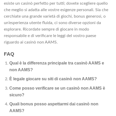
esiste un casinò perfetto per tutti; dovete scegliere quello
che meglio si adatta alle vostre esigenze personali. Sia che
cerchiate una grande varietà di giochi, bonus generosi, o
un’esperienza utente fluida, ci sono diverse opzioni da
esplorare. Ricordate sempre di giocare in modo
responsabile e di verificare le leggi del vostro paese
riguardo ai casinò non AAMS.
FAQ
Qual è la differenza principale tra casinò AAMS e
non AAMS?
È legale giocare su siti di casinò non AAMS?
Come posso verificare se un casinò non AAMS è
sicuro?
Quali bonus posso aspettarmi dai casinò non
AAMS?