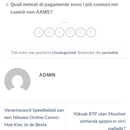
Quali metodi di pagamento sono i più comuni nei
casinò non AAMS?
This entry was posted in
Uncategorized
. Bookmark the
permalink
.
ADMIN
Verantwoord Speelbeleid van
Yüksək RTP olan Mostbet
een Nieuwe Online Casino:
slotlarda qazancın sirri
Hoe Kies Je de Beste
nədədir?