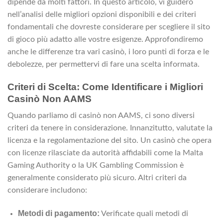
dipende da molti fattori. In questo articolo, vi guiderò
nell’analisi delle migliori opzioni disponibili e dei criteri
fondamentali che dovreste considerare per scegliere il sito
di gioco più adatto alle vostre esigenze. Approfondiremo
anche le differenze tra vari casinò, i loro punti di forza e le
debolezze, per permettervi di fare una scelta informata.
Criteri di Scelta: Come Identificare i Migliori
Casinò Non AAMS
Quando parliamo di casinò non AAMS, ci sono diversi
criteri da tenere in considerazione. Innanzitutto, valutate la
licenza e la regolamentazione del sito. Un casinò che opera
con licenze rilasciate da autorità affidabili come la Malta
Gaming Authority o la UK Gambling Commission è
generalmente considerato più sicuro. Altri criteri da
considerare includono:
Metodi di pagamento:
Verificate quali metodi di