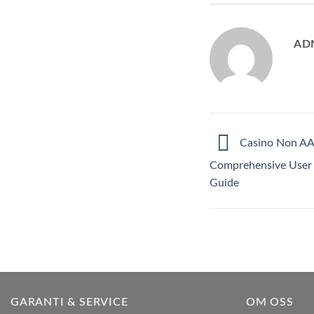
AD
Casino Non AA
Comprehensive User 
Guide
GARANTI & SERVICE
OM OSS