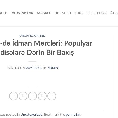
RGUS
VIDVINKLAR
MAKRO
TILT SHIFT
CINE
TILLBEHÖR
ÅTE
UNCATEGORIZED
-də İdman Mərcləri: Populyar
disələrə Dərin Bir Baxış
POSTED ON
2026-07-01
BY
ADMIN
 was posted in
Uncategorized
. Bookmark the
permalink
.