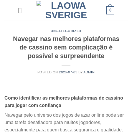
Skip
0
to
content
UNCATEGORIZED
Navegar nas melhores plataformas
de cassino sem complicação é
possível e surpreendente
POSTED ON
2026-07-03
BY
ADMIN
Como identificar as melhores plataformas de cassino
para jogar com confiança
Navegar pelo universo dos jogos de azar online pode ser
uma tarefa desafiadora para muitos jogadores,
especialmente para quem busca segurança e qualidade.