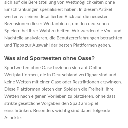
sich auf die Bereitstellung von Wettmöglichkeiten ohne
Einschränkungen spezialisiert haben. In diesem Artikel
werfen wir einen detaillierten Blick auf die neuesten
Rezensionen dieser Wettanbieter, um den deutschen
Spielern bei ihrer Wahl zu helfen. Wir werden die Vor- und
Nachteile analysieren, die Benutzererfahrungen betrachten
und Tipps zur Auswahl der besten Plattformen geben.
Was sind Sportwetten ohne Oase?
Sportwetten ohne Oase beziehen sich auf Online-
Wettplattformen, die in Deutschland verfügbar sind und
keine Wetten mit einer Oase oder Restriktionen erzwingen.
Diese Plattformen bieten den Spielern die Freiheit, ihre
Wetten nach eigenen Vorlieben zu platzieren, ohne dass
strikte gesetzliche Vorgaben den Spaß am Spiel
einschränken. Besonders wichtig sind dabei folgende
Aspekte: