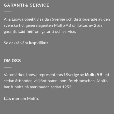
GARANTI & SERVICE
Alla Laowa objektiv sålda i Sverige och distribuerade av den
svenska f.d. generalagenten Molfo AB omfattas av 2 års
Läs mer
garanti.
om garanti och service.
köpvillkor
Se också våra
OM OSS
Molfo AB
Varumärket Laowa representeras i Sverige av
, ett
sedan årtionden välkänt namn inom fotobranschen. Molfo
har funnits på marknaden sedan 1953.
Läs mer
om Molfo.