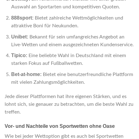
Auswahl an Sportarten und kompetitiven Quoten.
888sport:
Bietet zahlreiche Wettmöglichkeiten und
attraktive Boni für Neukunden.
Unibet:
Bekannt für sein umfangreiches Angebot an
Live-Wetten und einem ausgezeichneten Kundenservice.
Tipico:
Eine beliebte Wahl in Deutschland mit einem
starken Fokus auf Fußballwetten.
Bet-at-home:
Bietet eine benutzerfreundliche Plattform
mit vielen Zahlungsmöglichkeiten.
Jede dieser Plattformen hat ihre eigenen Stärken, und es
lohnt sich, sie genauer zu betrachten, um die beste Wahl zu
treffen.
Vor- und Nachteile von Sportwetten ohne Oase
Wie bei jeder Wettoption gibt es auch bei Sportwetten