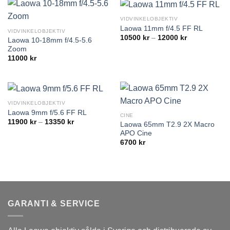
VIDVINKELOBJEKTIV
Laowa 11mm f/4.5 FF RL
VIDVINKELOBJEKTIV
Prisintervall:
10500
kr
–
12000
kr
Laowa 10-18mm f/4.5-5.6
10500 kr
Zoom
till
12000 kr
11000
kr
VIDVINKELOBJEKTIV
Laowa 9mm f/5.6 FF RL
CINE
Prisintervall:
11900
kr
–
13350
kr
Laowa 65mm T2.9 2X Macro
11900 kr
APO Cine
till
13350 kr
6700
kr
GARANTI & SERVICE