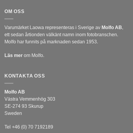
OM OSS
Varumärket Laowa representeras i Sverige av
Molfo AB
,
ett sedan årtionden välkänt namn inom fotobranschen.
Molfo har funnits på marknaden sedan 1953.
Läs mer
om Molfo.
KONTAKTA OSS
Molfo AB
Västra Vemmenhög 303
SE-274 93 Skurup
Sweden
Tel +46 (0) 70 7192189