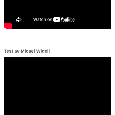
Test av Micael Widell