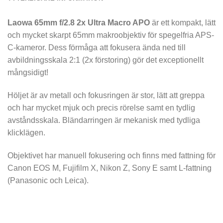
Laowa 65mm f/2.8 2x Ultra Macro APO
är ett kompakt, lätt
och mycket skarpt 65mm makroobjektiv för spegelfria APS-
C-kameror. Dess förmåga att fokusera ända ned till
avbildningsskala 2:1 (2x förstoring) gör det exceptionellt
mångsidigt!
Höljet är av metall och fokusringen är stor, lätt att greppa
och har mycket mjuk och precis rörelse samt en tydlig
avståndsskala. Bländarringen är mekanisk med tydliga
klicklägen.
Objektivet har manuell fokusering och finns med fattning för
Canon EOS M, Fujifilm X, Nikon Z, Sony E samt L-fattning
(Panasonic och Leica).