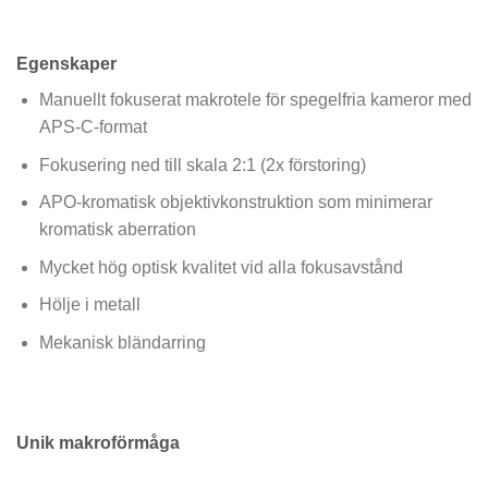
Egenskaper
Manuellt fokuserat makrotele för spegelfria kameror med
APS-C-format
Fokusering ned till skala 2:1 (2x förstoring)
APO-kromatisk objektivkonstruktion som minimerar
kromatisk aberration
Mycket hög optisk kvalitet vid alla fokusavstånd
Hölje i metall
Mekanisk bländarring
Unik makroförmåga