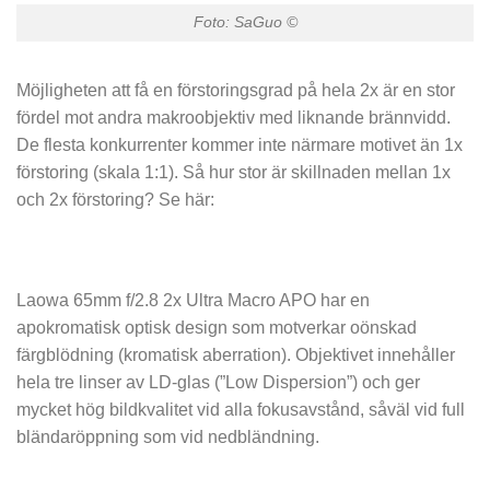
Foto: SaGuo ©
Möjligheten att få en förstoringsgrad på hela 2x är en stor
fördel mot andra makroobjektiv med liknande brännvidd.
De flesta konkurrenter kommer inte närmare motivet än 1x
förstoring (skala 1:1). Så hur stor är skillnaden mellan 1x
och 2x förstoring? Se här:
Laowa 65mm f/2.8 2x Ultra Macro APO har en
apokromatisk optisk design som motverkar oönskad
färgblödning (kromatisk aberration). Objektivet innehåller
hela tre linser av LD-glas (”Low Dispersion”) och ger
mycket hög bildkvalitet vid alla fokusavstånd, såväl vid full
bländaröppning som vid nedbländning.