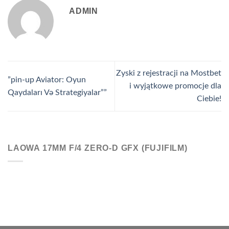
ADMIN
Zyski z rejestracji na Mostbet
”pin-up Aviator: Oyun
i wyjątkowe promocje dla
Qaydaları Və Strategiyalar””
Ciebie!
LAOWA 17MM F/4 ZERO-D GFX (FUJIFILM)