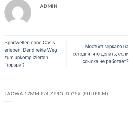
ADMIN
Sportwetten ohne Oasis
Мостбет зеркало на
erleben: Der direkte Weg
сегодня: что делать, если
zum unkomplizierten
ссылка не работает?
Tippspaß
LAOWA 17MM F/4 ZERO-D GFX (FUJIFILM)