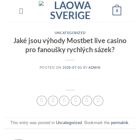
Skip
0
to
content
UNCATEGORIZED
Jaké jsou výhody Mostbet live casino
pro fanoušky rychlých sázek?
POSTED ON
2026-07-01
BY
ADMIN
This entry was posted in
Uncategorized
. Bookmark the
permalink
.