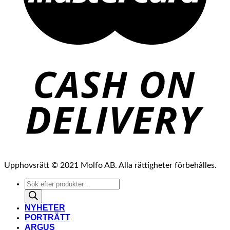
Upphovsrätt © 2021 Molfo AB. Alla rättigheter förbehålles.
Produktsökning
NYHETER
PORTRÄTT
ARGUS