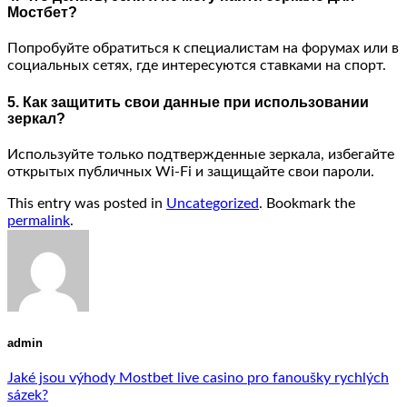
Мостбет?
Попробуйте обратиться к специалистам на форумах или в
социальных сетях, где интересуются ставками на спорт.
5. Как защитить свои данные при использовании
зеркал?
Используйте только подтвержденные зеркала, избегайте
открытых публичных Wi-Fi и защищайте свои пароли.
This entry was posted in
Uncategorized
. Bookmark the
permalink
.
admin
Jaké jsou výhody Mostbet live casino pro fanoušky rychlých
sázek?